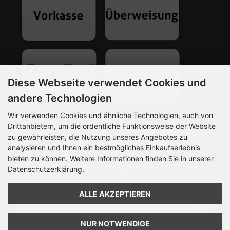
Diese Webseite verwendet Cookies und
andere Technologien
Wir verwenden Cookies und ähnliche Technologien, auch von
Drittanbietern, um die ordentliche Funktionsweise der Website
zu gewährleisten, die Nutzung unseres Angebotes zu
*Barzahlung bei Abholung im Ladengeschäft
analysieren und Ihnen ein bestmögliches Einkaufserlebnis
bieten zu können. Weitere Informationen finden Sie in unserer
Newsletter-Anmeldung
Datenschutzerklärung.
E-Mail-Adresse:
ALLE AKZEPTIEREN
NUR NOTWENDIGE
Der Newsletter kann jederzeit hier oder in Ihrem Kundenkonto