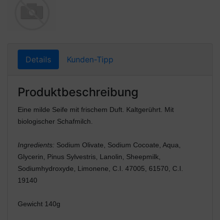
Details
Kunden-Tipp
Produktbeschreibung
Eine milde Seife mit frischem Duft. Kaltgerührt. Mit
biologischer Schafmilch.
Ingredients:
Sodium Olivate, Sodium Cocoate, Aqua,
Glycerin, Pinus Sylvestris, Lanolin, Sheepmilk,
Sodiumhydroxyde, Limonene, C.I. 47005, 61570, C.I.
19140
Gewicht 140g