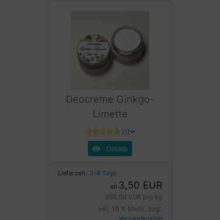
Deocreme Ginkgo-
Limette
(1)
Details
Lieferzeit:
3-4 Tage
3,50 EUR
ab
350,00 EUR pro kg
inkl. 19 % MwSt. zzgl.
Versandkosten