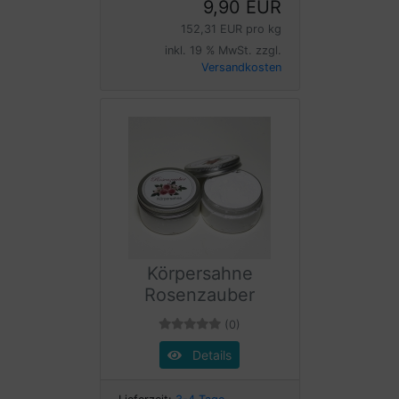
9,90 EUR
152,31 EUR pro kg
inkl. 19 % MwSt. zzgl.
Versandkosten
Körpersahne
Rosenzauber
(0)
Details