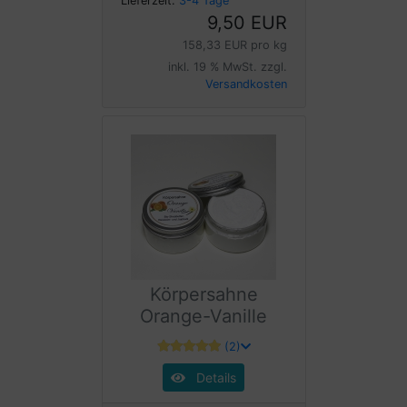
Lieferzeit:
3-4 Tage
9,50 EUR
158,33 EUR pro kg
inkl. 19 % MwSt. zzgl.
Versandkosten
Körpersahne
Orange-Vanille
(2)
Details