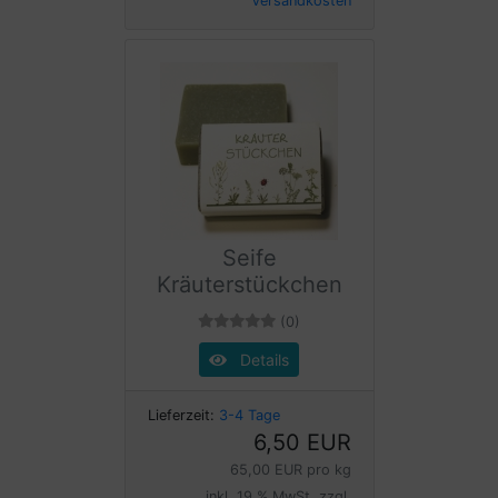
Versandkosten
Seife
Kräuterstückchen
(0)
Details
Lieferzeit:
3-4 Tage
6,50 EUR
65,00 EUR pro kg
inkl. 19 % MwSt. zzgl.