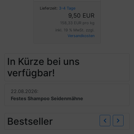
Lieferzeit:
3-4 Tage
9,50 EUR
158,33 EUR pro kg
inkl. 19 % MwSt. zzgl.
Versandkosten
In Kürze bei uns
verfügbar!
22.08.2026:
Festes Shampoo Seidenmähne
Zurü
W
Bestseller