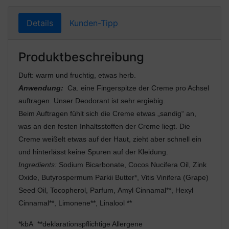
Details
Kunden-Tipp
Produktbeschreibung
Duft: warm und fruchtig, etwas herb.
Anwendung:
Ca. eine Fingerspitze der Creme pro Achsel
auftragen. Unser Deodorant ist sehr ergiebig.
Beim Auftragen fühlt sich die Creme etwas „sandig“ an,
was an den festen Inhaltsstoffen der Creme liegt. Die
Creme weißelt etwas auf der Haut, zieht aber schnell ein
und hinterlässt keine Spuren auf der Kleidung.
Ingredients:
Sodium Bicarbonate, Cocos Nucifera Oil, Zink
Oxide, Butyrospermum Parkii Butter*, Vitis Vinifera (Grape)
Seed Oil, Tocopherol, Parfum, Amyl Cinnamal**, Hexyl
Cinnamal**, Limonene**, Linalool **
*kbA **deklarationspflichtige Allergene