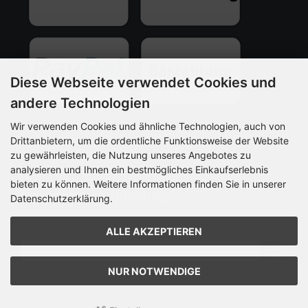
Diese Webseite verwendet Cookies und
andere Technologien
Wir verwenden Cookies und ähnliche Technologien, auch von
Drittanbietern, um die ordentliche Funktionsweise der Website
zu gewährleisten, die Nutzung unseres Angebotes zu
*Barzahlung bei Abholung im Ladengeschäft
analysieren und Ihnen ein bestmögliches Einkaufserlebnis
bieten zu können. Weitere Informationen finden Sie in unserer
Newsletter-Anmeldung
Datenschutzerklärung.
E-Mail-Adresse:
ALLE AKZEPTIEREN
NUR NOTWENDIGE
Der Newsletter kann jederzeit hier oder in Ihrem Kundenkonto
abbestellt werden.