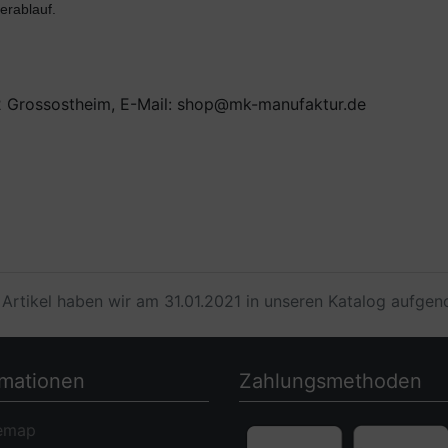
erablauf.
2 Grossostheim, E-Mail: shop@mk-manufaktur.de
 Artikel haben wir am 31.01.2021 in unseren Katalog aufge
rmationen
Zahlungsmethoden
emap