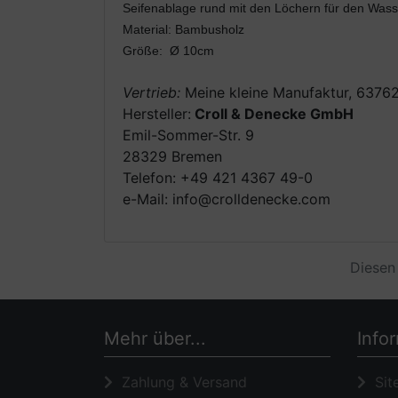
Seifenablage rund mit den Löchern für den Wass
Material: Bambusholz
Größe: Ø 10cm
Vertrieb:
Meine kleine Manufaktur, 6376
Hersteller:
Croll & Denecke GmbH
Emil-Sommer-Str. 9
28329 Bremen
Telefon: +49 421 4367 49-0
e-Mail: info@crolldenecke.com
Diesen
Mehr über...
Info
Zahlung & Versand
Sit