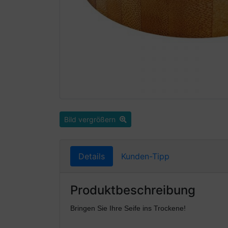
Bild vergrößern
Details
Kunden-Tipp
Produktbeschreibung
Bringen Sie Ihre Seife ins Trockene!