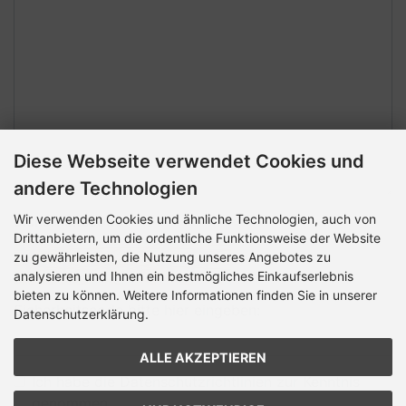
Diese Webseite verwendet Cookies und
andere Technologien
Wir verwenden Cookies und ähnliche Technologien, auch von
Sicherheitscode
Drittanbietern, um die ordentliche Funktionsweise der Website
zu gewährleisten, die Nutzung unseres Angebotes zu
analysieren und Ihnen ein bestmögliches Einkaufserlebnis
bieten zu können. Weitere Informationen finden Sie in unserer
Sicherheitscode bitte hier eingeben:
Datenschutzerklärung.
ALLE AKZEPTIEREN
Ich habe die Datenschutzrichtlinien zur Kenntnis
genommen.