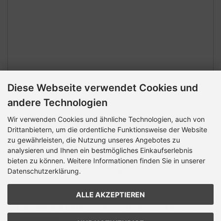
Diese Webseite verwendet Cookies und
andere Technologien
Wir verwenden Cookies und ähnliche Technologien, auch von
Sicherheitscode
Drittanbietern, um die ordentliche Funktionsweise der Website
zu gewährleisten, die Nutzung unseres Angebotes zu
analysieren und Ihnen ein bestmögliches Einkaufserlebnis
bieten zu können. Weitere Informationen finden Sie in unserer
Sicherheitscode bitte hier eingeben:
Datenschutzerklärung.
ALLE AKZEPTIEREN
Ich habe die Datenschutzrichtlinien zur Kenntnis
genommen.