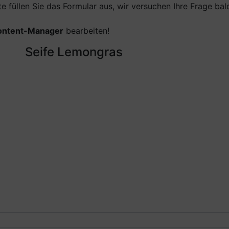
te füllen Sie das Formular aus, wir versuchen Ihre Frage b
ontent-Manager
bearbeiten!
Seife Lemongras